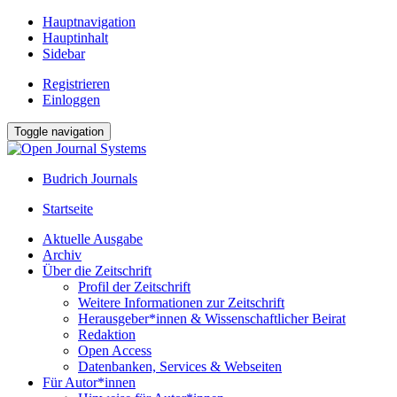
Hauptnavigation
Hauptinhalt
Sidebar
Registrieren
Einloggen
Toggle navigation
Budrich Journals
Startseite
Aktuelle Ausgabe
Archiv
Über die Zeitschrift
Profil der Zeitschrift
Weitere Informationen zur Zeitschrift
Herausgeber*innen & Wissenschaftlicher Beirat
Redaktion
Open Access
Datenbanken, Services & Webseiten
Für Autor*innen