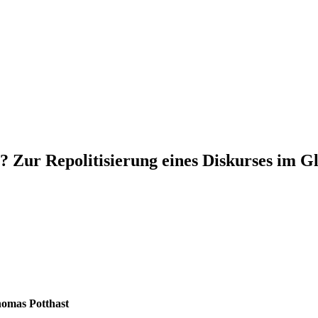
Zur Repolitisierung eines Diskurses im G
omas Potthast