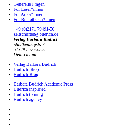
Generelle Fragen
Für Leser*innen
Für Autor*innen
Für Bibliothekar*innen
+49 (0)2171 79491-50
zeitschriften@budrich.de
Verlag Barbara Budrich
Stauffenbergstr. 7
51379 Leverkusen
Deutschland
Verlag Barbara Budrich
Budrich-Shop
Budrich-Blog
Barbara Budrich Academic Press
Budrich inspirited
Budrich training
Budrich agency