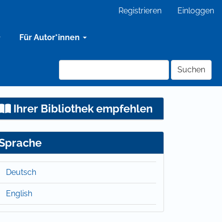
Registrieren
Einloggen
Für Autor*innen
Suchen
Ihrer Bibliothek empfehlen
Sprache
Deutsch
English