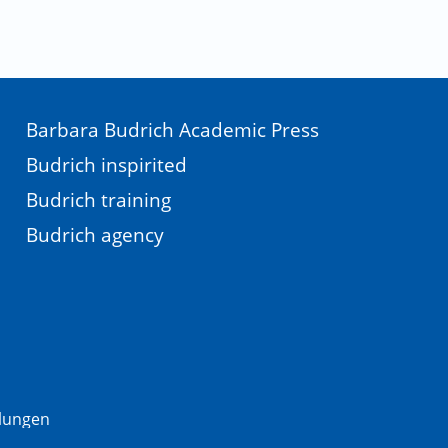
Barbara Budrich Academic Press
Budrich inspirited
Budrich training
Budrich agency
llungen