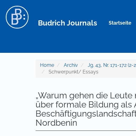
Hauptnavigation
Hauptinhalt
Sidebar
Budrich Journals
Startseite
Home
Archiv
Jg. 43, Nr. 171-172 (2
Schwerpunkt/ Essays
„Warum gehen die Leute 
über formale Bildung als
Beschäftigungslandschaft
Nordbenin