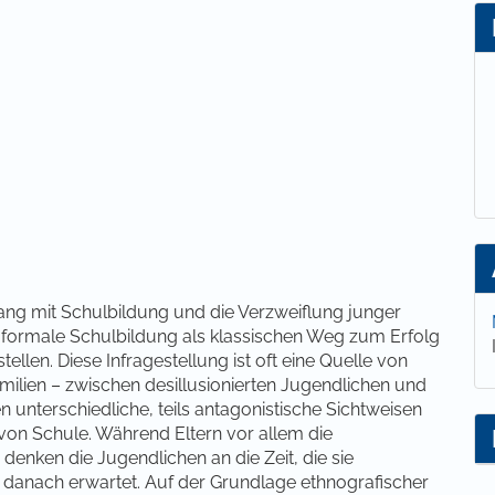
lt
g mit Schulbildung und die Verzweiflung junger
ie formale Schulbildung als klassischen Weg zum Erfolg
llen. Diese Infragestellung ist oft eine Quelle von
milien – zwischen desillusionierten Jugendlichen und
en unterschiedliche, teils antagonistische Sichtweisen
t von Schule. Während Eltern vor allem die
 denken die Jugendlichen an die Zeit, die sie
sie danach erwartet. Auf der Grundlage ethnografischer