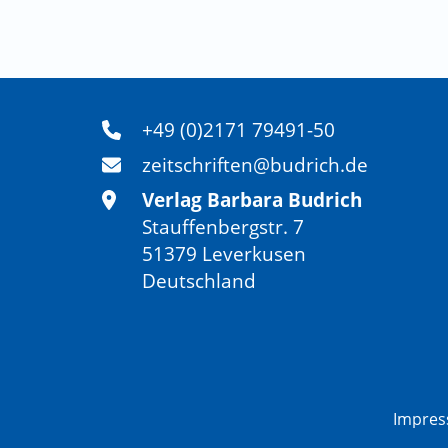
+49 (0)2171 79491-50
zeitschriften@budrich.de
Verlag Barbara Budrich
Stauffenbergstr. 7
51379 Leverkusen
Deutschland
Impre