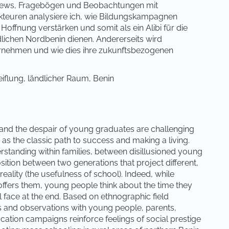
views, Fragebögen und Beobachtungen mit
Akteuren analysiere ich, wie Bildungskampagnen
Hoffnung verstärken und somit als ein Alibi für die
ichen Nordbenin dienen. Andererseits wird
rnehmen und wie dies ihre zukunftsbezogenen
flung, ländlicher Raum, Benin
and the despair of young graduates are challenging
as the classic path to success and making a living.
rstanding within families, between disillusioned young
position between two generations that project different,
eality (the usefulness of school). Indeed, while
 offers them, young people think about the time they
 face at the end. Based on ethnographic field
es and observations with young people, parents,
cation campaigns reinforce feelings of social prestige