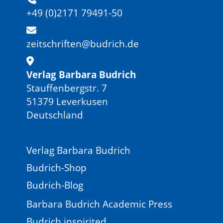
+49 (0)2171 79491-50
zeitschriften@budrich.de
Verlag Barbara Budrich
Stauffenbergstr. 7
51379 Leverkusen
Deutschland
Verlag Barbara Budrich
Budrich-Shop
Budrich-Blog
Barbara Budrich Academic Press
Budrich inspirited