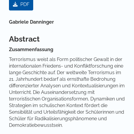
PDF
Hauptsächlicher Artikelinhalt
Gabriele Danninger
Abstract
Zusammenfassung
Terrorismus weist als Form politischer Gewalt in der
internationalen Friedens- und Konfliktforschung eine
lange Geschichte auf. Der weltweite Terrorismus im
21. Jahrhundert bedarf als ernsthafte Bedrohung
differenzierter Analysen und Kontextualisierungen im
Unterricht. Die Auseinandersetzung mit
terroristischen Organisationsformen, Dynamiken und
Strategien im schulischen Kontext fördert die
Sensibilität und Urteilsfähigkeit der Schülerinnen und
Schüler für Radikalisierungsphänomene und
Demokratiebewusstsein.