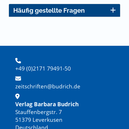
Häufig gestellte Fragen
+49 (0)2171 79491-50
zeitschriften@budrich.de
Verlag Barbara Budrich
Stauffenbergstr. 7
51379 Leverkusen
Deutschland