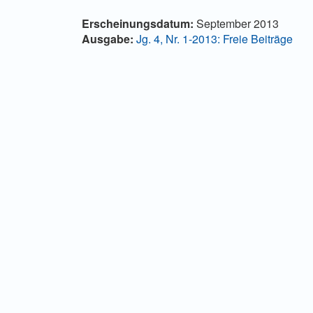
Artikelinhalt
Artikel-
Erscheinungsdatum:
September 2013
Details
Ausgabe:
Jg. 4, Nr. 1-2013: Freie Beiträge