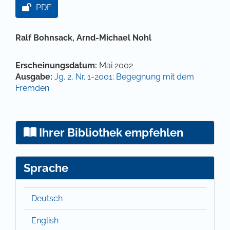
PDF
Hauptsächlicher Artikelinhalt
Ralf Bohnsack,
Arnd-Michael Nohl
Artikel-Details
Erscheinungsdatum:
Mai 2002
Ausgabe:
Jg. 2, Nr. 1-2001: Begegnung mit dem
Fremden
Ihrer Bibliothek empfehlen
Sprache
Deutsch
English