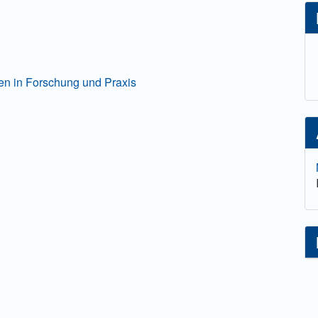
lt
onen in Forschung und Praxis