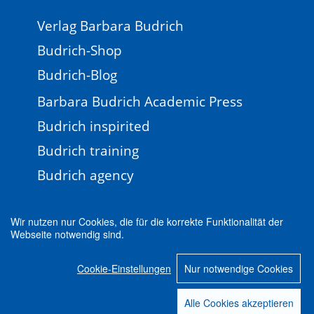
Verlag Barbara Budrich
Budrich-Shop
Budrich-Blog
Barbara Budrich Academic Press
Budrich inspirited
Budrich training
Budrich agency
Wir nutzen nur Cookies, die für die korrekte Funktionalität der
Webseite notwendig sind.
Impressum
Newsletter
FAQ
AGB
Cookie-Einstellungen
Nur notwendige Cookies
Datenschutz
Cookie-Einstellungen
© 2026 Verlag Barbara Budrich
Alle Cookies akzeptieren