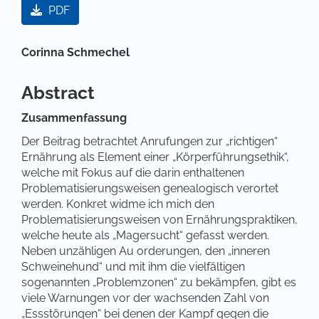
PDF
Hauptsächlicher Artikelinhalt
Corinna Schmechel
Abstract
Zusammenfassung
Der Beitrag betrachtet Anrufungen zur „richtigen“
Ernährung als Element einer „Körperführungsethik“,
welche mit Fokus auf die darin enthaltenen
Problematisierungsweisen genealogisch verortet
werden. Konkret widme ich mich den
Problematisierungsweisen von Ernährungspraktiken,
welche heute als „Magersucht“ gefasst werden.
Neben unzähligen Au orderungen, den „inneren
Schweinehund“ und mit ihm die vielfältigen
sogenannten „Problemzonen“ zu bekämpfen, gibt es
viele Warnungen vor der wachsenden Zahl von
„Essstörungen“ bei denen der Kampf gegen die