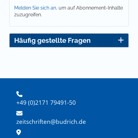
Melden Sie sich an,
um auf Abonnement-Inhalte
zuzugreifen.
Häufig gestellte Fragen
+49 (0)2171 79491-50
zeitschriften@budrich.de