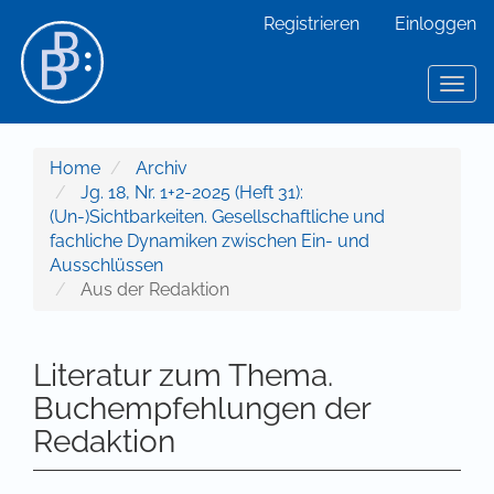
Hauptnavigation
Registrieren
Einloggen
Hauptinhalt
Sidebar
Toggl
Home
Archiv
Jg. 18, Nr. 1+2-2025 (Heft 31):
(Un-)Sichtbarkeiten. Gesellschaftliche und
fachliche Dynamiken zwischen Ein- und
Ausschlüssen
Aus der Redaktion
Literatur zum Thema.
Buchempfehlungen der
Redaktion