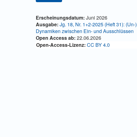
Hauptsächlicher Artikelinha
Artikel-Details
Erscheinungsdatum:
Juni 2026
Ausgabe:
Jg. 18, Nr. 1+2-2025 (Heft 31): (Un-
Dynamiken zwischen Ein- und Ausschlüssen
Open Access ab:
22.06.2026
Open-Access-Lizenz:
CC BY 4.0