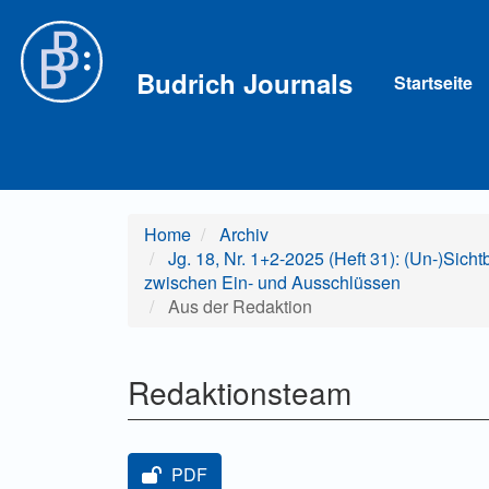
Hauptnavigation
Hauptinhalt
Sidebar
Budrich Journals
Startseite
Home
Archiv
Jg. 18, Nr. 1+2-2025 (Heft 31): (Un-)Sich
zwischen Ein- und Ausschlüssen
Aus der Redaktion
Redaktionsteam
Artikel-Sidebar
PDF