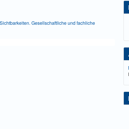
lt
)Sichtbarkeiten. Gesellschaftliche und fachliche