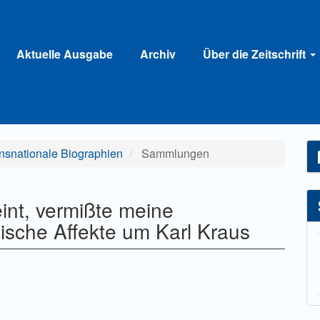
Aktuelle Ausgabe
Archiv
Über die Zeitschrift
ansnationale Biographien
Sammlungen
eint, vermißte meine
hische Affekte um Karl Kraus