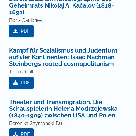
Geheimrats Nikolaj A. Kačalov (1818-
1891)
Boris Ganichev
PDF
Kampf für Sozialismus und Judentum
auf vier Kontinenten: Isaac Nachman
Steinbergs rooted cosmopolitanism
Tobias Grill
PDF
Theater und Transmigration. Die
Schauspielerin Helena Modrzejewska
(1840-1909) zwischen USA und Polen
Berenika Szymanski-Düll
PDF