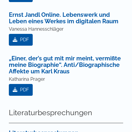
Ernst Jandl Online. Lebenswerk und
Leben eines Werkes im digitalen Raum
Vanessa Hannesschläger
PDF
„Einer, der’s gut mit mir meint, vermißte
meine Biographie“. Anti/Biographische
Affekte um Karl Kraus
Katharina Prager
PDF
Literaturbesprechungen