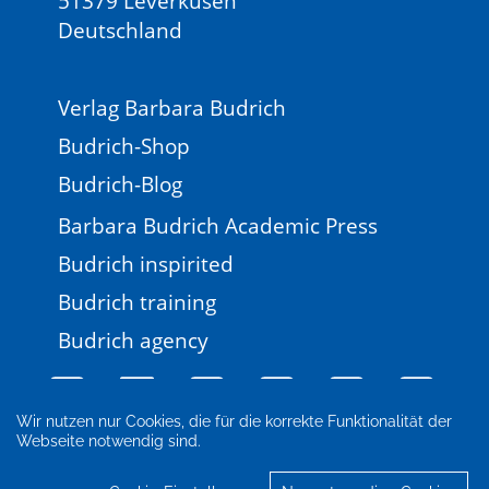
51379 Leverkusen
Deutschland
Verlag Barbara Budrich
Budrich-Shop
Budrich-Blog
Barbara Budrich Academic Press
Budrich inspirited
Budrich training
Budrich agency
Wir nutzen nur Cookies, die für die korrekte Funktionalität der
Webseite notwendig sind.
Impressum
Newsletter
FAQ
AGB
Datenschutz
Cookie-Einstellungen