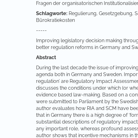
Fragen der organisatorischen Institutionalisi
Schlagworte:
Regulierung, Gesetzgebung, 
Bürokratiekosten
-----
Improving legislatory decision making throu
better regulation reforms in Germany and S
Abstract
During the last decade the issue of improvin
agenda both in Germany and Sweden. Important
regulation’ are Regulatory Impact Assessment
discusses the conditions under which (or whe
evidence based law-making. Based on a conte
were submitted to Parliament by the Swedis
author evaluates how RIA and SCM have bee
that in Germany there is a high degree of ‘f
substantial descriptions of regulatory impact
any important role, whereas profound asse
author shows that incentive mechanisms in 