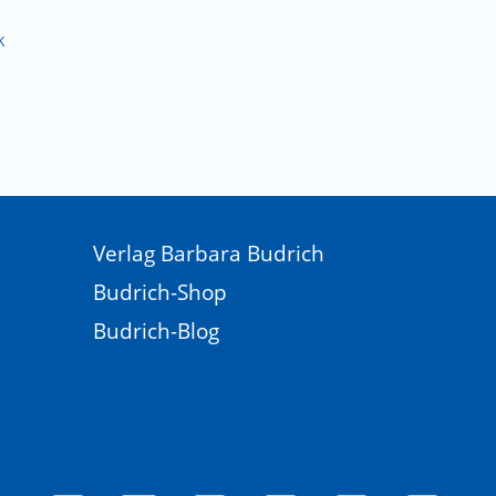
k
Verlag Barbara Budrich
Budrich-Shop
Budrich-Blog