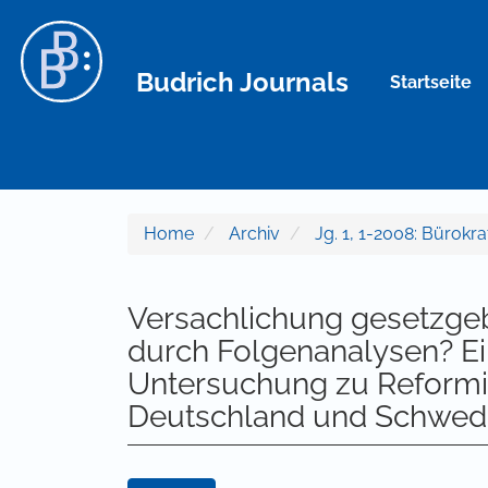
Hauptnavigation
Hauptinhalt
Sidebar
Budrich Journals
Startseite
Home
Archiv
Jg. 1, 1-2008: Bürokrat
Versachlichung gesetzge
durch Folgenanalysen? Ei
Untersuchung zu Reformi
Deutschland und Schwe
Artikel-Sidebar