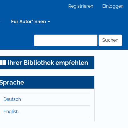
Registrieren
Einloggen
Für Autor*innen
Suchen
Ihrer Bibliothek empfehlen
Sprache
Deutsch
English