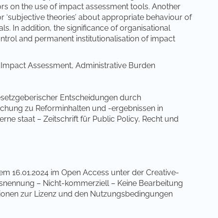
tors on the use of impact assessment tools. Another
r ‘subjective theories’ about appropriate behaviour of
s. In addition, the significance of organisational
rol and permanent institutionalisation of impact
Impact Assessment, Administrative Burden
gesetzgeberischer Entscheidungen durch
chung zu Reforminhalten und -ergebnissen in
 staat – Zeitschrift für Public Policy, Recht und
dem 16.01.2024 im Open Access unter der Creative-
ennung – Nicht-kommerziell – Keine Bearbeitung
ationen zur Lizenz und den Nutzungsbedingungen