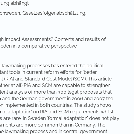
erung abhängt.
Schweden, Gesetzesfolgenabschätzung,
gh Impact Assessments? Contents and results of
weden in a comparative perspective
g lawmaking processes has entered the political
 tools in current reform efforts for ‘better
 (RIA) and Standard Cost Model (SCM). This article
ther at all) RIA and SCM are capable to strengthen
nt analysis of more than 300 legal proposals that
h and the German government in 2006 and 2007 the
n implemented in both countries. The study shows
ormal adaptation’ on RIA and SCM requirements whilst
s are rare. In Sweden ‘formal adaptation’ does not play
ssments are more common than in Germany. The
the lawmaking process and in central government