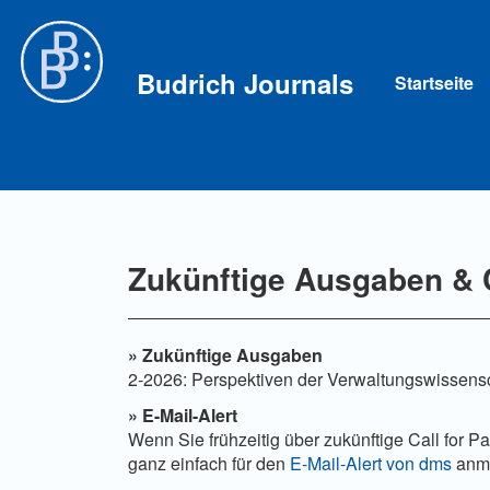
Hauptnavigation
Hauptinhalt
Sidebar
Budrich Journals
Startseite
Zukünftige Ausgaben & C
»
Zukünftige Ausgaben
2-2026: Perspektiven der Verwaltungswissensch
»
E-Mail-Alert
Wenn Sie frühzeitig über zukünftige Call for 
ganz einfach für den
E-Mail-Alert von dms
anm