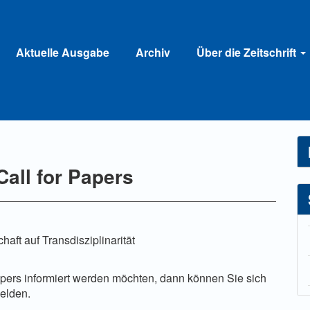
Aktuelle Ausgabe
Archiv
Über die Zeitschrift
all for Papers
aft auf Transdisziplinarität
Papers informiert werden möchten, dann können Sie sich
elden.