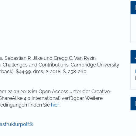
lt
, Sebastian R. Jilke und Gregg G. Van Ryzin:
 Challenges and Contributions. Cambridge University
rback), $44.99, dms, 2-2018, S. 258-260.
dem 22.06.2018 im Open Access unter der Creative-
reAlike 4.0 International) verfügbar. Weitere
bedingungen finden Sie
hier
.
rastrukturpolitik