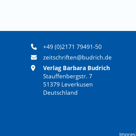
+49 (0)2171 79491-50
zeitschriften@budrich.de
Verlag Barbara Budrich
Stauffenbergstr. 7
51379 Leverkusen
Deutschland
Impre