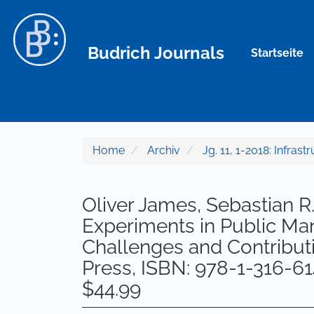
Hauptnavigation
Hauptinhalt
Sidebar
Budrich Journals
Startseite
Home
Archiv
Jg. 11, 1-2018: Infrast
Oliver James, Sebastian R.
Experiments in Public M
Challenges and Contribut
Press, ISBN: 978-1-316-614
$44.99