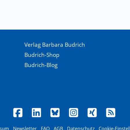
Verlag Barbara Budrich
Budrich-Shop
Budrich-Blog
ssum
Newsletter
FAQ
AGB
Datenschutz
Cookie-Einste