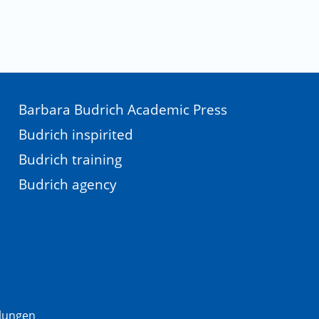
Barbara Budrich Academic Press
Budrich inspirited
Budrich training
Budrich agency
llungen