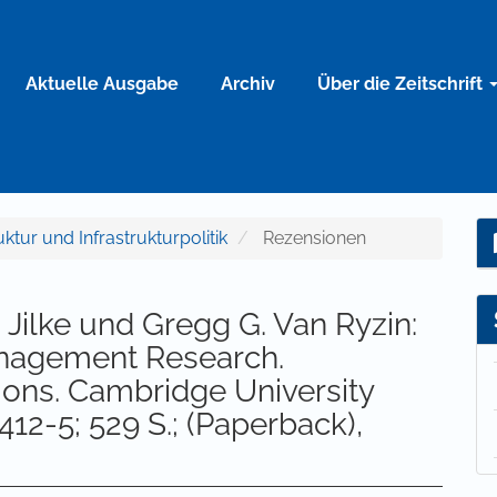
Aktuelle Ausgabe
Archiv
Über die Zeitschrift
ruktur und Infrastrukturpolitik
Rezensionen
 Jilke und Gregg G. Van Ryzin:
anagement Research.
ions. Cambridge University
12-5; 529 S.; (Paperback),