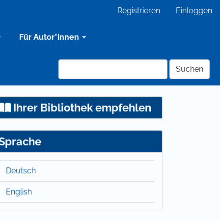
Registrieren
Einloggen
Für Autor*innen
Suchen
Ihrer Bibliothek empfehlen
Sprache
Deutsch
English