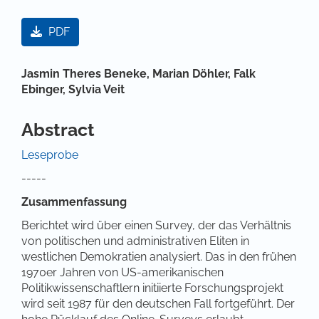
Artikel-Sidebar
PDF
Hauptsächlicher Artikelinhalt
Jasmin Theres Beneke,
Marian Döhler,
Falk
Ebinger,
Sylvia Veit
Abstract
Leseprobe
-----
Zusammenfassung
Berichtet wird über einen Survey, der das Verhältnis
von politischen und administrativen Eliten in
westlichen Demokratien analysiert. Das in den frühen
1970er Jahren von US-amerikanischen
Politikwissenschaftlern initiierte Forschungsprojekt
wird seit 1987 für den deutschen Fall fortgeführt. Der