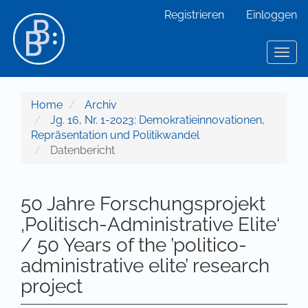
Hauptnavigation
Registrieren
Einloggen
Hauptinhalt
Sidebar
Toggl
Home
Archiv
Jg. 16, Nr. 1-2023: Demokratieinnovationen,
Repräsentation und Politikwandel
Datenbericht
50 Jahre Forschungsprojekt
‚Politisch-Administrative Elite‘
/ 50 Years of the ’politico-
administrative elite’ research
project