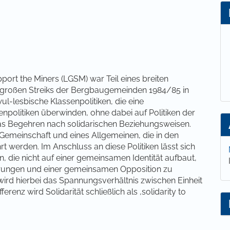
lt
rt the Miners (LGSM) war Teil eines breiten
s großen Streiks der Bergbaugemeinden 1984/85 in
wul-lesbische Klassenpolitiken, die eine
npolitiken überwinden, ohne dabei auf Politiken der
t das Begehren nach solidarischen Beziehungsweisen.
 Gemeinschaft und eines Allgemeinen, die in den
t werden. Im Anschluss an diese Politiken lässt sich
ren, die nicht auf einer gemeinsamen Identität aufbaut,
rungen und einer gemeinsamen Opposition zu
wird hierbei das Spannungsverhältnis zwischen Einheit
renz wird Solidarität schließlich als ‚solidarity to