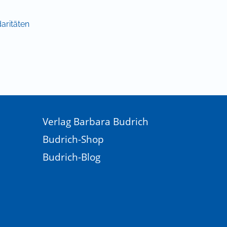
aritäten
Verlag Barbara Budrich
Budrich-Shop
Budrich-Blog