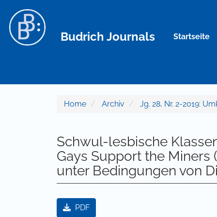
Hauptnavigation
Hauptinhalt
Sidebar
Budrich Journals
Startseite
Home
Archiv
Jg. 28, Nr. 2-2019: U
Schwul-lesbische Klassenp
Gays Support the Miners (
unter Bedingungen von Di
Artikel-Sidebar
PDF