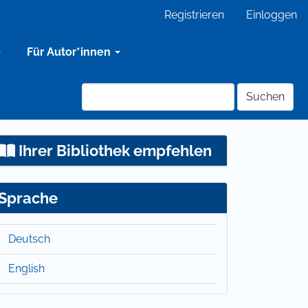
Registrieren
Einloggen
Für Autor*innen
Suchen
Ihrer Bibliothek empfehlen
Sprache
Deutsch
English