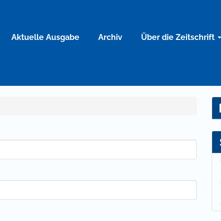
Aktuelle Ausgabe
Archiv
Über die Zeitschrift