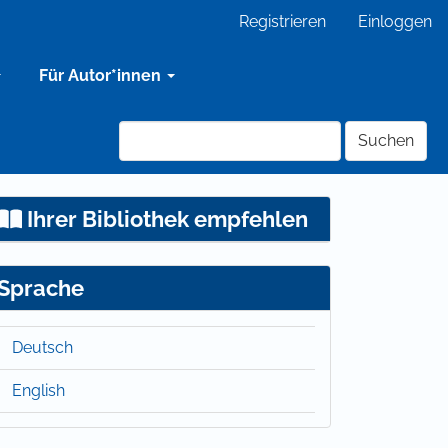
Registrieren
Einloggen
Für Autor*innen
Suchen
Ihrer Bibliothek empfehlen
Sprache
Deutsch
English