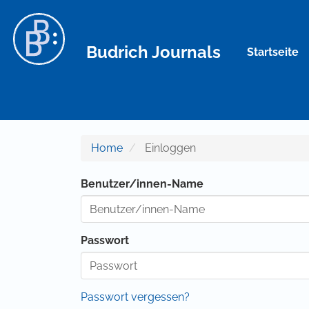
Hauptnavigation
Hauptinhalt
Sidebar
Budrich Journals
Startseite
Home
Einloggen
Benutzer/innen-Name
Passwort
Passwort vergessen?