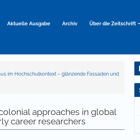
Aktuelle Ausgabe
Archiv
Über die Zeitschrift
sismus im Hochschulkontext – glänzende Fassaden und
olonial approaches in global
y career researchers