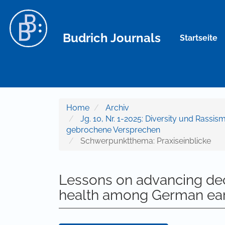
Hauptnavigation
Hauptinhalt
Sidebar
Budrich Journals
Startseite
Home
Archiv
Jg. 10, Nr. 1-2025: Diversity und Ras
gebrochene Versprechen
Schwerpunktthema: Praxiseinblicke
Lessons on advancing dec
health among German earl