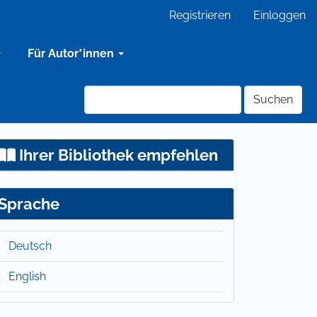
Registrieren
Einloggen
Für Autor*innen
Suchen
Ihrer Bibliothek empfehlen
Sprache
Deutsch
English