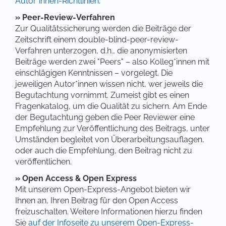
Autor*innen-Richtlinien
.
»
Peer-Review-Verfahren
Zur Qualitätssicherung werden die Beiträge der
Zeitschrift einem double-blind-peer-review-
Verfahren unterzogen, d.h., die anonymisierten
Beiträge werden zwei "Peers" – also Kolleg*innen mit
einschlägigen Kenntnissen – vorgelegt. Die
jeweiligen Autor*innen wissen nicht, wer jeweils die
Begutachtung vornimmt. Zumeist gibt es einen
Fragenkatalog, um die Qualität zu sichern. Am Ende
der Begutachtung geben die Peer Reviewer eine
Empfehlung zur Veröffentlichung des Beitrags, unter
Umständen begleitet von Überarbeitungsauflagen,
oder auch die Empfehlung, den Beitrag nicht zu
veröffentlichen.
» Open Access & Open Express
Mit unserem Open-Express-Angebot bieten wir
Ihnen an, Ihren Beitrag für den Open Access
freizuschalten. Weitere Informationen hierzu finden
Sie
auf der Infoseite zu unserem Open-Express-