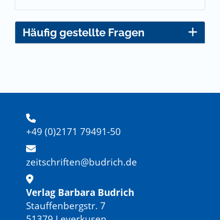
Häufig gestellte Fragen
+49 (0)2171 79491-50
zeitschriften@budrich.de
Verlag Barbara Budrich
Stauffenbergstr. 7
51379 Leverkusen