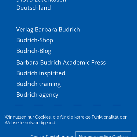
Deutschland
Verlag Barbara Budrich
Budrich-Shop
Budrich-Blog
Barbara Budrich Academic Press
Budrich inspirited
Budrich training
Budrich agency
Wir nutzen nur Cookies, die für die korrekte Funktionalität der
Webseite notwendig sind.
Impressum
Newsletter
FAQ
AGB
Datenschutz
Cookie-Einstellungen