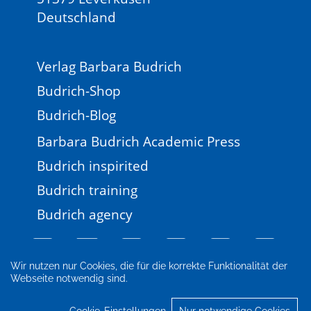
Deutschland
Verlag Barbara Budrich
Budrich-Shop
Budrich-Blog
Barbara Budrich Academic Press
Budrich inspirited
Budrich training
Budrich agency
Wir nutzen nur Cookies, die für die korrekte Funktionalität der
Webseite notwendig sind.
Impressum
Newsletter
FAQ
AGB
Datenschutz
Cookie-Einstellungen