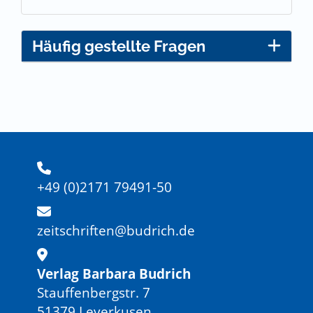
Häufig gestellte Fragen
+49 (0)2171 79491-50
zeitschriften@budrich.de
Verlag Barbara Budrich
Stauffenbergstr. 7
51379 Leverkusen