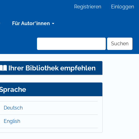
Registrieren
Einloggen
Für Autor*innen
Suchen
Ihrer Bibliothek empfehlen
Sprache
Deutsch
English