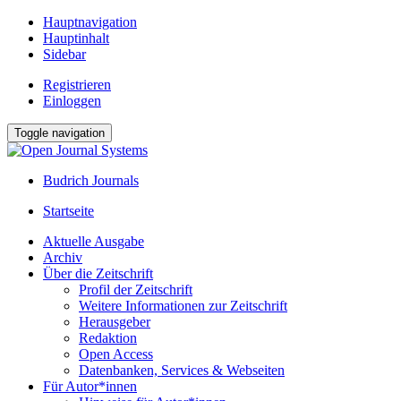
Hauptnavigation
Hauptinhalt
Sidebar
Registrieren
Einloggen
Toggle navigation
Budrich Journals
Startseite
Aktuelle Ausgabe
Archiv
Über die Zeitschrift
Profil der Zeitschrift
Weitere Informationen zur Zeitschrift
Herausgeber
Redaktion
Open Access
Datenbanken, Services & Webseiten
Für Autor*innen