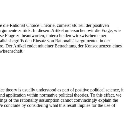
e die Rational-Choice-Theorie, zumeist als Teil der positiven
Argumente zurück. In diesem Artikel untersuchen wir die Frage, wie
ese Frage zu beantworten, unterscheiden wir zwischen einer
litätsbegriffs den Einsatz von Rationalitätsargumenten in der
hme. Der Artikel endet mit einer Betrachtung der Konsequenzen eines
wissenschaft.
ce theory is usually understood as part of positive political science, it
d application within normative political theories. To this effect, we
dings of the rationality assumption cannot convincingly explain the
e conclude by considering what this result implies for the use of