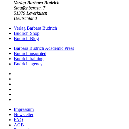
Verlag Barbara Budrich
Stauffenbergstr. 7
51379 Leverkusen
Deutschland
Verlag Barbara Budrich
Budrich-Shop
Budrich-Blog
Barbara Budrich Academic Press
Budrich inspirited
Budrich training
Budrich agency
Impressum
Newsletter
FAQ
AGB