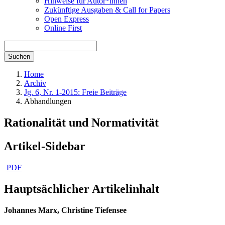
Hinweise für Autor*innen
Zukünftige Ausgaben & Call for Papers
Open Express
Online First
Suchen
Home
Archiv
Jg. 6, Nr. 1-2015: Freie Beiträge
Abhandlungen
Rationalität und Normativität
Artikel-Sidebar
PDF
Hauptsächlicher Artikelinhalt
Johannes Marx,
Christine Tiefensee