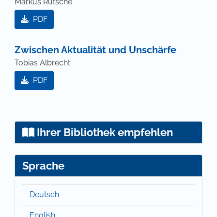
Markus Rutsche
PDF
Zwischen Aktualität und Unschärfe
Tobias Albrecht
PDF
Ihrer Bibliothek empfehlen
Sprache
Deutsch
English