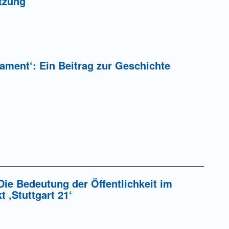
tzung
iament‘: Ein Beitrag zur Geschichte
Die Bedeutung der Öffentlichkeit im
t ‚Stuttgart 21‘