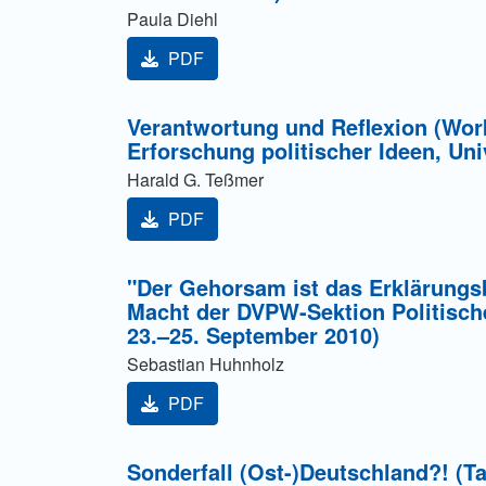
Paula Diehl
PDF
Verantwortung und Reflexion (Wo
Erforschung politischer Ideen, Uni
Harald G. Teßmer
PDF
"Der Gehorsam ist das Erklärungsb
Macht der DVPW-Sektion Politische
23.–25. September 2010)
Sebastian Huhnholz
PDF
Sonderfall (Ost-)Deutschland?! (