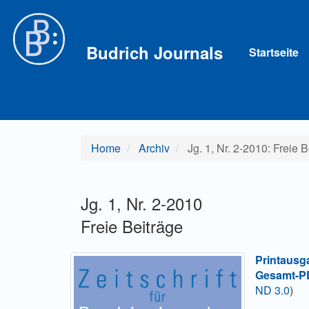
Hauptnavigation
Hauptinhalt
Sidebar
Budrich Journals
Startseite
Home
Archiv
Jg. 1, Nr. 2-2010: Freie B
Jg. 1, Nr. 2-2010
Freie Beiträge
Printausg
Gesamt-PD
ND 3.0
)