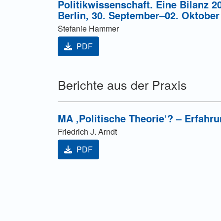
Politikwissenschaft. Eine Bilanz 2
Berlin, 30. September–02. Oktober
Stefanie Hammer
PDF
Berichte aus der Praxis
MA ‚Politische Theorie‘? – Erfahr
Friedrich J. Arndt
PDF