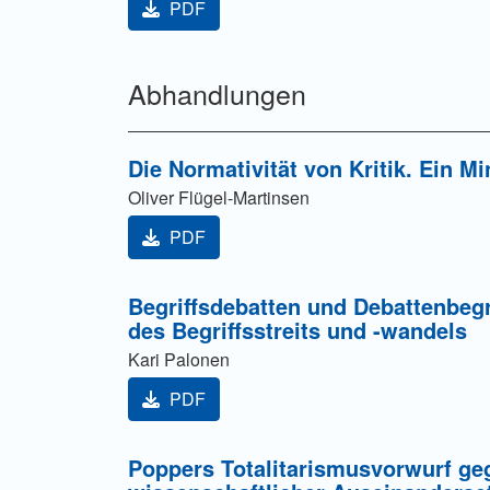
PDF
Abhandlungen
Die Normativität von Kritik. Ein M
Oliver Flügel-Martinsen
PDF
Begriffsdebatten und Debattenbegr
des Begriffsstreits und -wandels
Kari Palonen
PDF
Poppers Totalitarismusvorwurf geg