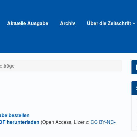
Aktuelle Ausgabe
Archiv
Über die Zeitschrift
eiträge
abe bestellen
F herunterladen
(Open Access, Lizenz:
CC BY-NC-