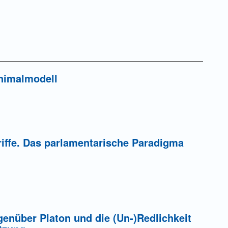
inimalmodell
iffe. Das parlamentarische Paradigma
enüber Platon und die (Un-)Redlichkeit