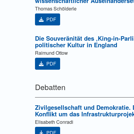
wissenschaftlicher Auseinanderse
Thomas Schölderle
PDF
Die Souveränität des ‚King-in-Parl
politischer Kultur in England
Raimund Ottow
PDF
Debatten
Zivilgesellschaft und Demokratie. 
Konflikt um das Infrastrukturprojek
Elisabeth Conradi
PDF