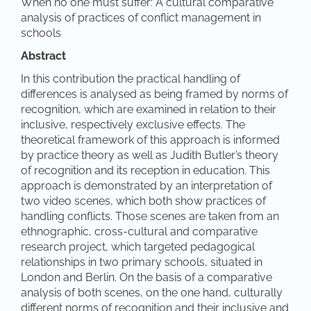
When no one must suffer: A cultural comparative
analysis of practices of conflict management in
schools
Abstract
In this contribution the practical handling of
differences is analysed as being framed by norms of
recognition, which are examined in relation to their
inclusive, respectively exclusive effects. The
theoretical framework of this approach is informed
by practice theory as well as Judith Butler’s theory
of recognition and its reception in education. This
approach is demonstrated by an interpretation of
two video scenes, which both show practices of
handling conflicts. Those scenes are taken from an
ethnographic, cross-cultural and comparative
research project, which targeted pedagogical
relationships in two primary schools, situated in
London and Berlin. On the basis of a comparative
analysis of both scenes, on the one hand, culturally
different norms of recognition and their inclusive and