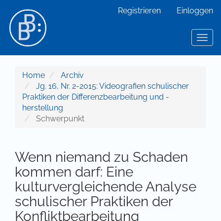
Hauptnavigation
Registrieren
Einloggen
Hauptinhalt
Sidebar
Toggl
Home
Archiv
Jg. 16, Nr. 2-2015: Videografien schulischer
Praktiken der Differenzbearbeitung und -
herstellung
Schwerpunkt
Wenn niemand zu Schaden
kommen darf: Eine
kulturvergleichende Analyse
schulischer Praktiken der
Konfliktbearbeitung