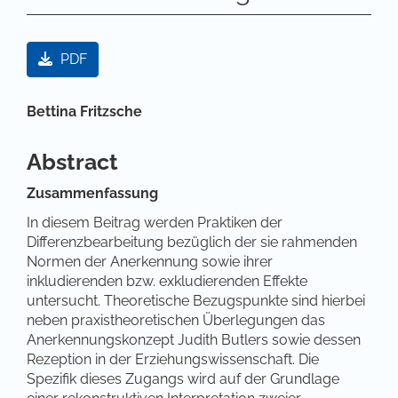
Artikel-Sidebar
PDF
Hauptsächlicher Artikelinhalt
Bettina Fritzsche
Abstract
Zusammenfassung
In diesem Beitrag werden Praktiken der
Differenzbearbeitung bezüglich der sie rahmenden
Normen der Anerkennung sowie ihrer
inkludierenden bzw. exkludierenden Effekte
untersucht. Theoretische Bezugspunkte sind hierbei
neben praxistheoretischen Überlegungen das
Anerkennungskonzept Judith Butlers sowie dessen
Rezeption in der Erziehungswissenschaft. Die
Spezifik dieses Zugangs wird auf der Grundlage