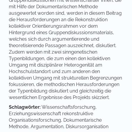
Gruppendiskussionen mit Wissenschaftler*innen, die
mit Hilfe der Dokumentarischen Methode
ausgewertet worden sind, werden in diesem Beitrag
die Herausforderungen an die Rekonstruktion
kollektiver Orientierungsrahmen vor dem
Hintergrund eines Gruppendiskussionsmaterials,
welches sich durch argumentierende und
theoretisierende Passagen auszeichnet, diskutiert.
Zudem werden mit zwei sinngenetischen
Typenbildungen, die zum einen den kollektiven
Umgang mit disziplinärer Heterogenität am
Hochschulstandort und zum anderen den
kollektiven Umgang mit strukturellen Begrenzungen
fokussieren, die methodischen Herausforderungen
der Typenbildung diskutiert und gleichzeitig die
wesentlichen Ergebnisse des Projekts skizziert.
Schlagwörter:
Wissenschaftsforschung,
Erziehungswissenschaft rekonstruktive
Organisationsforschung, Dokumentarische
Methode, Argumentation, Diskursorganisation