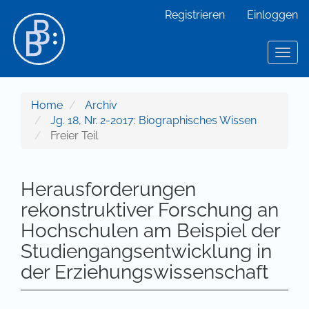
Hauptnavigation
Registrieren
Einloggen
Hauptinhalt
Sidebar
Toggl
Home
Archiv
Jg. 18, Nr. 2-2017: Biographisches Wissen
Freier Teil
Herausforderungen
rekonstruktiver Forschung an
Hochschulen am Beispiel der
Studiengangsentwicklung in
der Erziehungswissenschaft