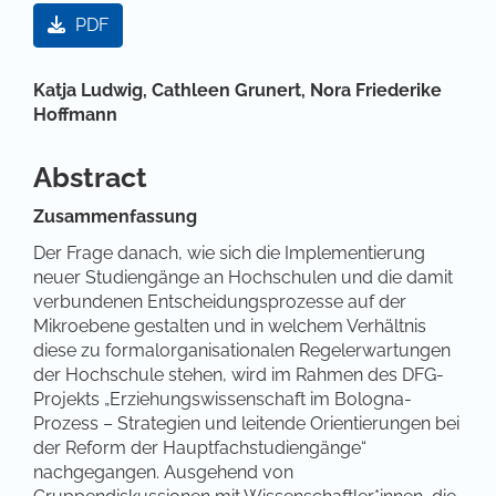
Artikel-Sidebar
PDF
Hauptsächlicher Artikelinhalt
Katja Ludwig,
Cathleen Grunert,
Nora Friederike
Hoffmann
Abstract
Zusammenfassung
Der Frage danach, wie sich die Implementierung
neuer Studiengänge an Hochschulen und die damit
verbundenen Entscheidungsprozesse auf der
Mikroebene gestalten und in welchem Verhältnis
diese zu formalorganisationalen Regelerwartungen
der Hochschule stehen, wird im Rahmen des DFG-
Projekts „Erziehungswissenschaft im Bologna-
Prozess – Strategien und leitende Orientierungen bei
der Reform der Hauptfachstudiengänge“
nachgegangen. Ausgehend von