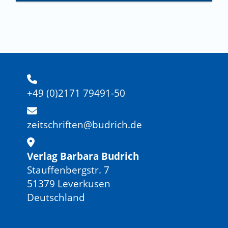
+49 (0)2171 79491-50
zeitschriften@budrich.de
Verlag Barbara Budrich
Stauffenbergstr. 7
51379 Leverkusen
Deutschland