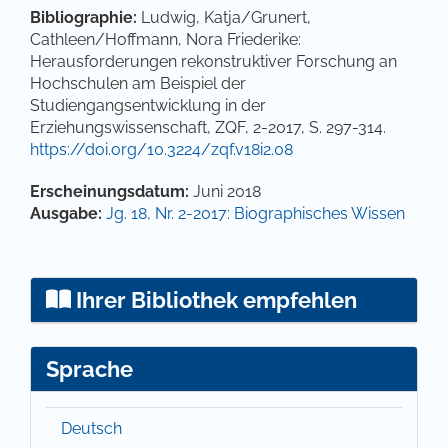
Bibliographie:
Ludwig, Katja/Grunert,
Cathleen/Hoffmann, Nora Friederike:
Herausforderungen rekonstruktiver Forschung an
Hochschulen am Beispiel der
Studiengangsentwicklung in der
Erziehungswissenschaft, ZQF, 2-2017, S. 297-314.
https://doi.org/10.3224/zqf.v18i2.08
Artikel-Details
Erscheinungsdatum:
Juni 2018
Ausgabe:
Jg. 18, Nr. 2-2017: Biographisches Wissen
Ihrer Bibliothek empfehlen
Sprache
Deutsch