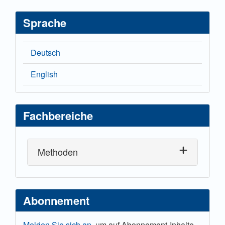
Sprache
Deutsch
English
Fachbereiche
Methoden
Abonnement
Melden Sie sich an,
um auf Abonnement-Inhalte