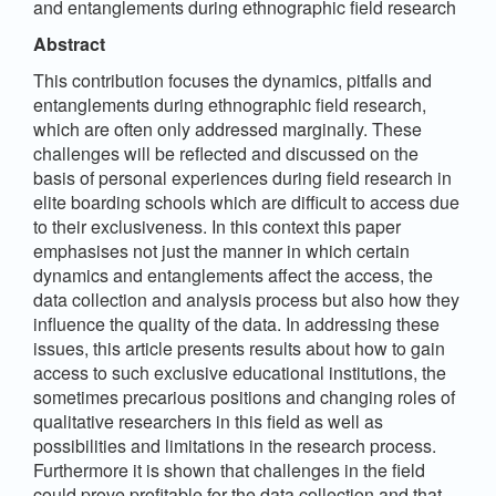
and entanglements during ethnographic field research
Abstract
This contribution focuses the dynamics, pitfalls and
entanglements during ethnographic field research,
which are often only addressed marginally. These
challenges will be reflected and discussed on the
basis of personal experiences during field research in
elite boarding schools which are difficult to access due
to their exclusiveness. In this context this paper
emphasises not just the manner in which certain
dynamics and entanglements affect the access, the
data collection and analysis process but also how they
influence the quality of the data. In addressing these
issues, this article presents results about how to gain
access to such exclusive educational institutions, the
sometimes precarious positions and changing roles of
qualitative researchers in this field as well as
possibilities and limitations in the research process.
Furthermore it is shown that challenges in the field
could prove profitable for the data collection and that