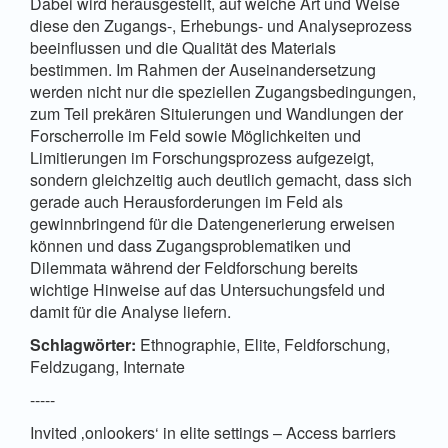
Dabei wird herausgestellt, auf welche Art und Weise
diese den Zugangs-, Erhebungs- und Analyseprozess
beeinflussen und die Qualität des Materials
bestimmen. Im Rahmen der Auseinandersetzung
werden nicht nur die speziellen Zugangsbedingungen,
zum Teil prekären Situierungen und Wandlungen der
Forscherrolle im Feld sowie Möglichkeiten und
Limitierungen im Forschungsprozess aufgezeigt,
sondern gleichzeitig auch deutlich gemacht, dass sich
gerade auch Herausforderungen im Feld als
gewinnbringend für die Datengenerierung erweisen
können und dass Zugangsproblematiken und
Dilemmata während der Feldforschung bereits
wichtige Hinweise auf das Untersuchungsfeld und
damit für die Analyse liefern.
Schlagwörter:
Ethnographie, Elite, Feldforschung,
Feldzugang, Internate
-----
Invited ‚onlookers‘ in elite settings – Access barriers