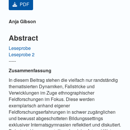
PDF
Hauptsächlicher Artikelinhalt
Anja Gibson
Abstract
Leseprobe
Leseprobe 2
-----
Zusammenfassung
In diesem Beitrag stehen die vielfach nur randständig
thematisierten Dynamiken, Fallstricke und
Verwicklungen im Zuge ethnographischer
Feldforschungen im Fokus. Diese werden
exemplarisch anhand eigener
Feldforschungserfahrungen in schwer zugänglichen
und bewusst abgeschotteten Bildungssettings
exklusiver Internatsgymnasien reflektiert und diskutiert.