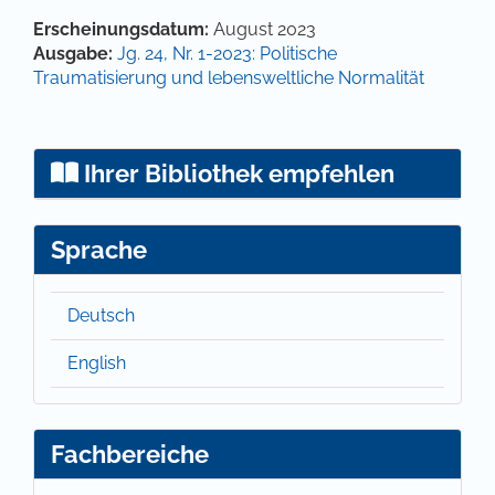
Artikel-Details
Erscheinungsdatum:
August 2023
Ausgabe:
Jg. 24, Nr. 1-2023: Politische
Traumatisierung und lebensweltliche Normalität
Ihrer Bibliothek empfehlen
Sprache
Deutsch
English
Fachbereiche