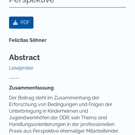
Artikel-Sidebar
PDF
Hauptsächlicher Artikelinhalt
Felicitas Söhner
Abstract
Leseprobe
-----
Zusammenfassung
Der Beitrag steht im Zusammenhang der
Erforschung von Bedingungen und Folgen der
Unterbringung in Kinderheimen und
Jugendwerkhöfen der DDR; sein Thema sind
Handlungsorientierungen in der professionellen
Praxis aus Perspektive ehemaliger Mitarbeitender.