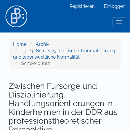
Hauptnavigation
Registrieren
Einloggen
Hauptinhalt
Sidebar
Toggl
Home
Archiv
Jg. 24, Nr. 1-2023: Politische Traumatisierung
und lebensweltliche Normalität
Schwerpunkt
Zwischen Fürsorge und
Disziplinierung.
Handlungsorientierungen in
Kinderheimen in der DDR aus
professionstheoretischer
Perspektive