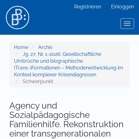
Hauptnavigation
Registrieren
Einloggen
Hauptinhalt
Sidebar
Toggl
Home
Archiv
Jg. 27, Nr. 1-2026: Gesellschaftliche
Umbrüche und biographische
(Trans-)Formationen – Methodenentwicklung im
Kontext komplexer Krisendiagnosen
Schwerpunkt
Agency und
Sozialpädagogische
Familienhilfe. Rekonstruktion
einer transgenerationalen