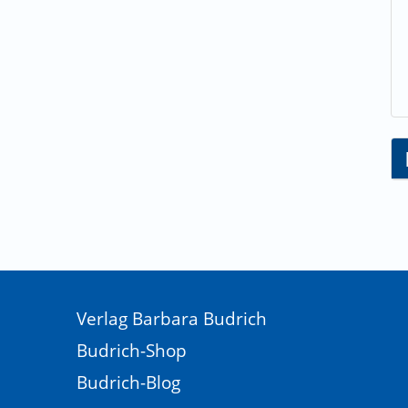
lt
Verlag Barbara Budrich
Budrich-Shop
Budrich-Blog