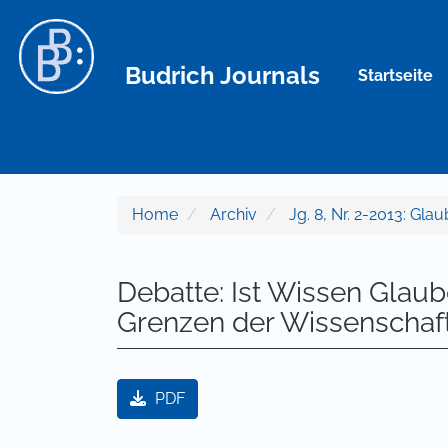
Hauptnavigation
Hauptinhalt
Sidebar
Budrich Journals
Startseite
Home
Archiv
Jg. 8, Nr. 2-2013: Gla
Debatte: Ist Wissen Glau
Grenzen der Wissenschaf
Artikel-Sidebar
PDF