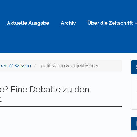
Aktuelle Ausgabe
Archiv
Über die Zeitschrift
uben // Wissen
politisieren & objektivieren
be? Eine Debatte zu den
t