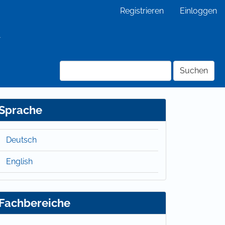
Registrieren
Einloggen
Suchen
Sprache
Deutsch
English
Fachbereiche