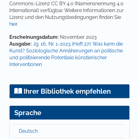
Commons-Lizenz CC BY 4.0 (Namensnennung 4.0
International) verfügbar. Weitere Informationen zur
Lizenz und den Nutzungsbedingungen finden Sie
hier
.
Artikel-Details
Erscheinungsdatum:
November 2023
Ausgabe:
Jg. 16, Nr. 1-2023 (Heft 27): Was kann die
Kunst? Soziologische Annäherungen an politische
und politisierende Potentiale künstlerischer
Interventionen
Ihrer Bibliothek empfehlen
Sprache
Deutsch