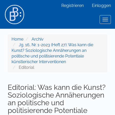
Hauptnavigation
Registrieren
Einloggen
Hauptinhalt
Sidebar
Toggl
Home
Archiv
Jg. 16, Nr. 1-2023 (Heft 27): Was kann die
Kunst? Soziologische Annäherungen an
politische und politisierende Potentiale
künstlerischer Interventionen
Editorial
Editorial: Was kann die Kunst?
Soziologische Annäherungen
an politische und
politisierende Potentiale