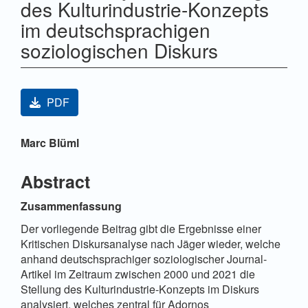
des Kulturindustrie-Konzepts
im deutschsprachigen
soziologischen Diskurs
Artikel-Sidebar
PDF
Hauptsächlicher Artikelinhalt
Marc Blüml
Abstract
Zusammenfassung
Der vorliegende Beitrag gibt die Ergebnisse einer
Kritischen Diskursanalyse nach Jäger wieder, welche
anhand deutschsprachiger soziologischer Journal-
Artikel im Zeitraum zwischen 2000 und 2021 die
Stellung des Kulturindustrie-Konzepts im Diskurs
analysiert, welches zentral für Adornos