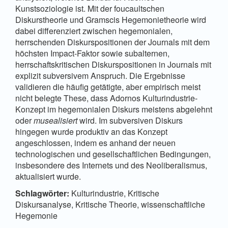
Kunstsoziologie ist. Mit der foucaultschen
Diskurstheorie und Gramscis Hegemonietheorie wird
dabei differenziert zwischen hegemonialen,
herrschenden Diskurspositionen der Journals mit dem
höchsten Impact-Faktor sowie subalternen,
herrschaftskritischen Diskurspositionen in Journals mit
explizit subversivem Anspruch. Die Ergebnisse
validieren die häufig getätigte, aber empirisch meist
nicht belegte These, dass Adornos Kulturindustrie-
Konzept im hegemonialen Diskurs meistens abgelehnt
oder
musealisiert
wird. Im subversiven Diskurs
hingegen wurde produktiv an das Konzept
angeschlossen, indem es anhand der neuen
technologischen und gesellschaftlichen Bedingungen,
insbesondere des Internets und des Neoliberalismus,
aktualisiert wurde.
Schlagwörter:
Kulturindustrie, Kritische
Diskursanalyse, Kritische Theorie, wissenschaftliche
Hegemonie