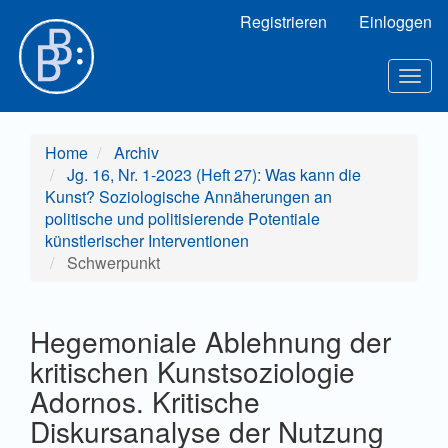
Hauptnavigation
Registrieren
Einloggen
Hauptinhalt
Sidebar
Toggl
Home
Archiv
Jg. 16, Nr. 1-2023 (Heft 27): Was kann die
Kunst? Soziologische Annäherungen an
politische und politisierende Potentiale
künstlerischer Interventionen
Schwerpunkt
Hegemoniale Ablehnung der
kritischen Kunstsoziologie
Adornos. Kritische
Diskursanalyse der Nutzung