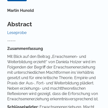
Hauptsächlicher Artikelinhalt
Martin Hunold
Abstract
Leseprobe
-----
Zusammenfassung
Mit Blick auf den Beitrag „Erwachsenen- und
Weiterbildung erzieht!“ von Daniela Holzer wird im
Folgenden der Begriff der Erwachsenenerziehung
mit unterschiedlichen Machtformen ins Verhältnis
gesetzt und für eine kritische Theorie, Empirie und
Praxis der Aus-, Fort- und Weiterbildung plädiert.
Neben erziehungs- und machttheoretischen
Reflexionen wird gezeigt, dass die Erforschung von
Erwachsenenerziehung erkenntnisversprechend ist.
Schlüsselwörter:
Erwachsenenerziehung, Macht