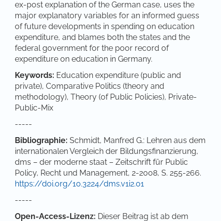
ex-post explanation of the German case, uses the
major explanatory variables for an informed guess
of future developments in spending on education
expenditure, and blames both the states and the
federal government for the poor record of
expenditure on education in Germany.
Keywords:
Education expenditure (public and
private), Comparative Politics (theory and
methodology), Theory (of Public Policies), Private-
Public-Mix
-----
Bibliographie:
Schmidt, Manfred G.: Lehren aus dem
internationalen Vergleich der Bildungsfinanzierung,
dms – der moderne staat – Zeitschrift für Public
Policy, Recht und Management, 2-2008, S. 255-266.
https://doi.org/10.3224/dms.v1i2.01
-----
Open-Access-Lizenz:
Dieser Beitrag ist ab dem