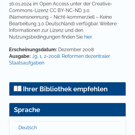
16.01.2024 im Open Access unter der Creative-
Commons-Lizenz CC BY-NC-ND 3.0
(Namensnennung – Nicht-kommerziell – Keine
Bearbeitung 3.0 Deutschland) verfügbar. Weitere
Informationen zur Lizenz und den
Nutzungsbedingungen finden Sie
hier
.
Artikel-Details
Erscheinungsdatum:
Dezember 2008
Ausgabe:
Jg. 1, 2-2008: Reformen dezentraler
Staatsaufgaben
Ihrer Bibliothek empfehlen
Sprache
Deutsch