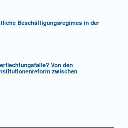
tliche Beschäftigungsregimes in der
verflechtungsfalle? Von den
Institutionenreform zwischen