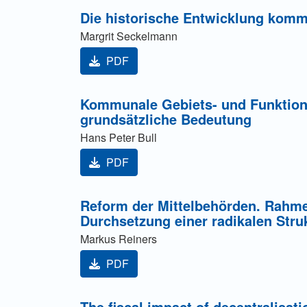
Die historische Entwicklung kom
Margrit Seckelmann
PDF
Kommunale Gebiets- und Funktiona
grundsätzliche Bedeutung
Hans Peter Bull
PDF
Reform der Mittelbehörden. Rahm
Durchsetzung einer radikalen Stru
Markus Reiners
PDF
The fiscal impact of decentralisat