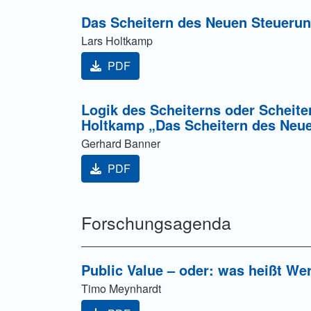
Das Scheitern des Neuen Steueru
Lars Holtkamp
PDF
Logik des Scheiterns oder Scheit
Holtkamp „Das Scheitern des Neu
Gerhard Banner
PDF
Forschungsagenda
Public Value – oder: was heißt 
Timo Meynhardt