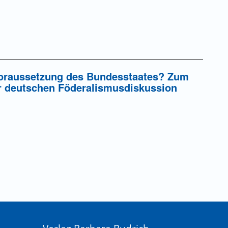
svoraussetzung des Bundesstaates? Zum
r deutschen Föderalismusdiskussion