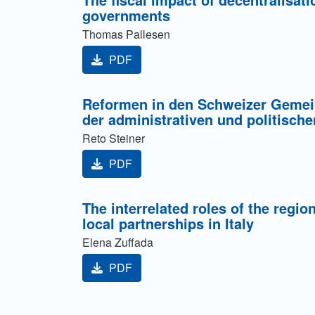
governments
Thomas Pallesen
PDF
Reformen in den Schweizer Gemein
der administrativen und politisch
Reto Steiner
PDF
The interrelated roles of the regi
local partnerships in Italy
Elena Zuffada
PDF