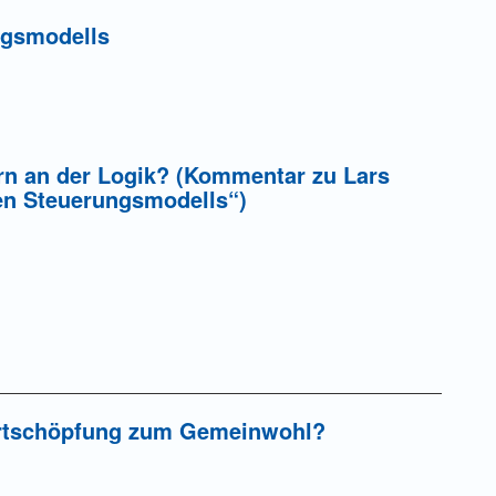
ngsmodells
ern an der Logik? (Kommentar zu Lars
en Steuerungsmodells“)
Wertschöpfung zum Gemeinwohl?