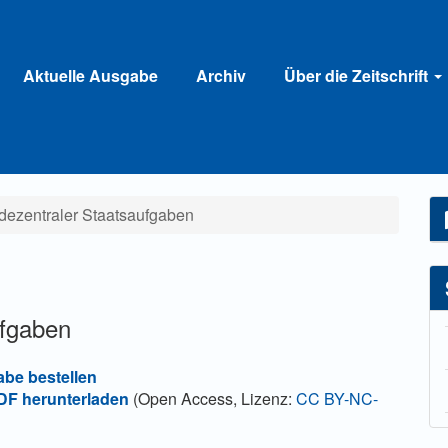
Aktuelle Ausgabe
Archiv
Über die Zeitschrift
dezentraler Staatsaufgaben
ufgaben
abe bestellen
F herunterladen
(Open Access, Lizenz:
CC BY-NC-