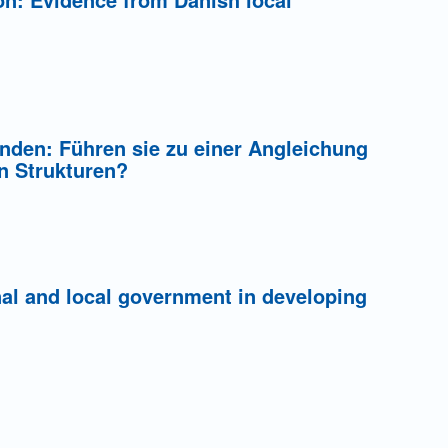
den: Führen sie zu einer Angleichung
en Strukturen?
onal and local government in developing