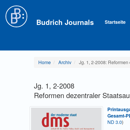
Hauptnavigation
Hauptinhalt
Sidebar
Budrich Journals
Startseite
Home
Archiv
Jg. 1, 2-2008: Reformen 
Jg. 1, 2-2008
Reformen dezentraler Staatsa
Printausg
Gesamt-PD
ND 3.0
)