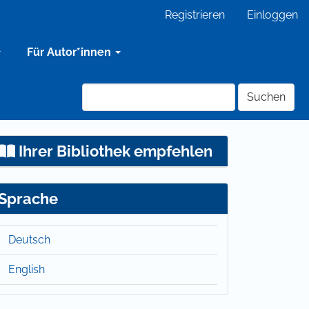
Registrieren
Einloggen
Für Autor*innen
Suchen
Ihrer Bibliothek empfehlen
Sprache
Deutsch
English