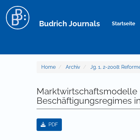
Hauptnavigation
Hauptinhalt
Sidebar
Budrich Journals
Startseite
Home
Archiv
Jg. 1, 2-2008: Refor
Marktwirtschaftsmodelle 
Beschäftigungsregimes i
Artikel-Sidebar
PDF