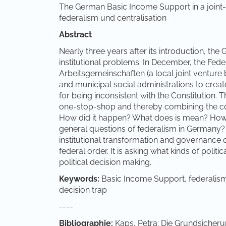
The German Basic Income Support in a joint-d
federalism und centralisation
Abstract
Nearly three years after its introduction, th
institutional problems. In December, the Fede
Arbeitsgemeinschaften (a local joint venture
and municipal social administrations to cre
for being inconsistent with the Constitution.
one-stop-shop and thereby combining the com
How did it happen? What does is mean? How is
general questions of federalism in Germany? T
institutional transformation and governance 
federal order. It is asking what kinds of polit
political decision making.
Keywords:
Basic Income Support, federalism, 
decision trap
----
Bibliographie:
Kaps, Petra: Die Grundsicherun