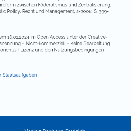
nenreform zwischen Föderalismus und Zentralisierung,
blic Policy, Recht und Management, 2-2008, S. 399-
dem 16.01.2024 im Open Access unter der Creative-
ennung – Nicht-kommerziell – Keine Bearbeitung
ationen zur Lizenz und den Nutzungsbedingungen
er Staatsaufgaben