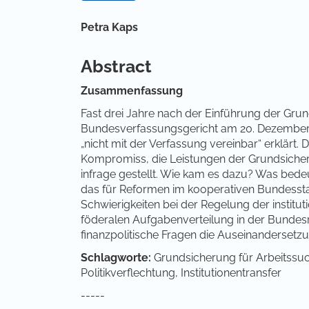
Hauptsächlicher Artikelinha
Petra Kaps
Abstract
Zusammenfassung
Fast drei Jahre nach der Einführung der Grun
Bundesverfassungsgericht am 20. Dezember 2
„nicht mit der Verfassung vereinbar“ erklärt.
Kompromiss, die Leistungen der Grundsicheru
infrage gestellt. Wie kam es dazu? Was bed
das für Reformen im kooperativen Bundesstaat
Schwierigkeiten bei der Regelung der instit
föderalen Aufgabenverteilung in der Bundesr
finanzpolitische Fragen die Auseinandersetzu
Schlagworte:
Grundsicherung für Arbeitssu
Politikverflechtung, Institutionentransfer
-----