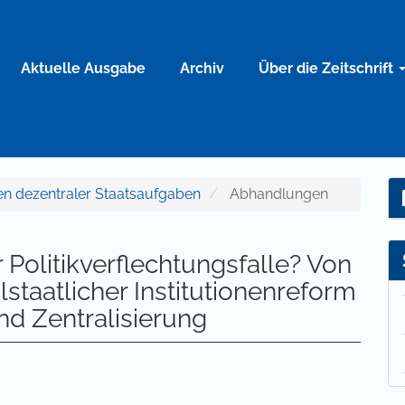
Aktuelle Ausgabe
Archiv
Über die Zeitschrift
men dezentraler Staatsaufgaben
Abhandlungen
 Politikverflechtungsfalle? Von
staatlicher Institutionenreform
d Zentralisierung