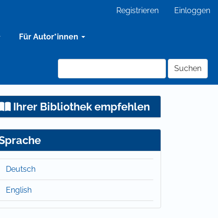
Registrieren
Einloggen
Für Autor*innen
Suchen
Ihrer Bibliothek empfehlen
Sprache
Deutsch
English