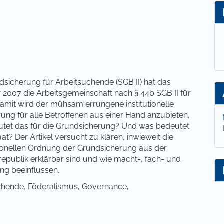
lt
dsicherung für Arbeitsuchende (SGB II) hat das
007 die Arbeitsgemeinschaft nach § 44b SGB II für
 Damit wird der mühsam errungene institutionelle
ng für alle Betroffenen aus einer Hand anzubieten,
eutet das für die Grundsicherung? Und was bedeutet
? Der Artikel versucht zu klären, inwieweit die
utionellen Ordnung der Grundsicherung aus der
epublik erklärbar sind und wie macht-, fach- und
ng beeinflussen.
chende, Föderalismus, Governance,