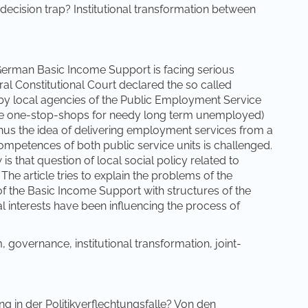
ecision trap? Institutional transformation between
e German Basic Income Support is facing serious
ral Constitutional Court declared the so called
 by local agencies of the Public Employment Service
ate one-stop-shops for needy long term unemployed)
 Thus the idea of delivering employment services from a
petences of both public service units is challenged.
 that question of local social policy related to
he article tries to explain the problems of the
of the Basic Income Support with structures of the
ical interests have been influencing the process of
governance, institutional transformation, joint-
g in der Politikverflechtungsfalle? Von den