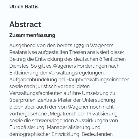
Hauptsächlicher Artikelinhalt
Ulrich Battis
Abstract
Zusammenfassung
Ausgehend von den bereits 1979 in Wageners
Realanalyse aufgestellten Thesen analysiert dieser
Beitrag die Entwicklung des deutschen öffentlichen
Dienstes. So gilt es Wageners Forderungen nach
Entfeinerung der Verwaltungsregelungen,
Aufgabenbündelung bei Hauptverwaltungseinheiten
sowie nach juristisch vorgebildeten
Verwaltungsfachleuten auf ihre Umsetzung zu
überprüfen. Zentrale Pfeiler der Untersuchung
bilden aber auch der von Wagener noch nicht
vorhergesehene „Megatrend“ der Privatisierung
sowie die schwerwiegenden Auswirkungen von
Europäisierung, Managerialisierung und
demographischer Entwicklung. Bedeutenden