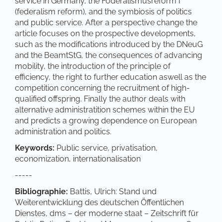
service in Germany, the Föderalismusreform I
(federalism reform), and the symbiosis of politics
and public service. After a perspective change the
article focuses on the prospective developments,
such as the modifications introduced by the DNeuG
and the BeamtStG, the consequences of advancing
mobility, the introduction of the principle of
efficiency, the right to further education aswell as the
competition concerning the recruitment of high-
qualified offspring. Finally the author deals with
alternative administratition schemes within the EU
and predicts a growing dependence on European
administration and politics.
Keywords:
Public service, privatisation,
economization, internationalisation
-----
Bibliographie:
Battis, Ulrich: Stand und
Weiterentwicklung des deutschen Öffentlichen
Dienstes, dms – der moderne staat – Zeitschrift für