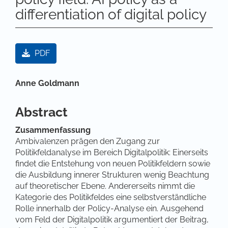
differentiation of digital policy
Artikel-Sidebar
PDF
Hauptsächlicher Artikelinhalt
Anne Goldmann
Abstract
Zusammenfassung
Ambivalenzen prägen den Zugang zur
Politikfeldanalyse im Bereich Digitalpolitik: Einerseits
findet die Entstehung von neuen Politikfeldern sowie
die Ausbildung innerer Strukturen wenig Beachtung
auf theoretischer Ebene. Andererseits nimmt die
Kategorie des Politikfeldes eine selbstverständliche
Rolle innerhalb der Policy-Analyse ein. Ausgehend
vom Feld der Digitalpolitik argumentiert der Beitrag,