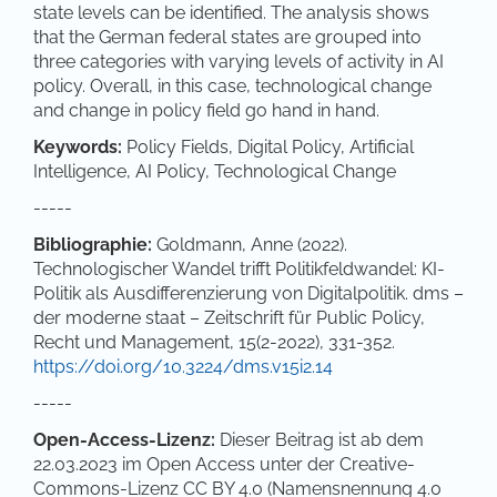
state levels can be identified. The analysis shows
that the German federal states are grouped into
three categories with varying levels of activity in AI
policy. Overall, in this case, technological change
and change in policy field go hand in hand.
Keywords:
Policy Fields, Digital Policy, Artificial
Intelligence, AI Policy, Technological Change
-----
Bibliographie:
Goldmann, Anne (2022).
Technologischer Wandel trifft Politikfeldwandel: KI-
Politik als Ausdifferenzierung von Digitalpolitik. dms –
der moderne staat – Zeitschrift für Public Policy,
Recht und Management, 15(2-2022), 331-352.
https://doi.org/10.3224/dms.v15i2.14
-----
Open-Access-Lizenz:
Dieser Beitrag ist ab dem
22.03.2023 im Open Access unter der Creative-
Commons-Lizenz CC BY 4.0 (Namensnennung 4.0