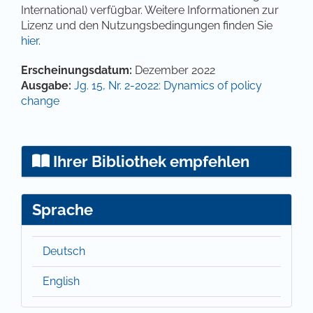
International) verfügbar. Weitere Informationen zur
Lizenz und den Nutzungsbedingungen finden Sie
hier
.
Artikel-Details
Erscheinungsdatum:
Dezember 2022
Ausgabe:
Jg. 15, Nr. 2-2022: Dynamics of policy
change
Ihrer Bibliothek empfehlen
Sprache
Deutsch
English