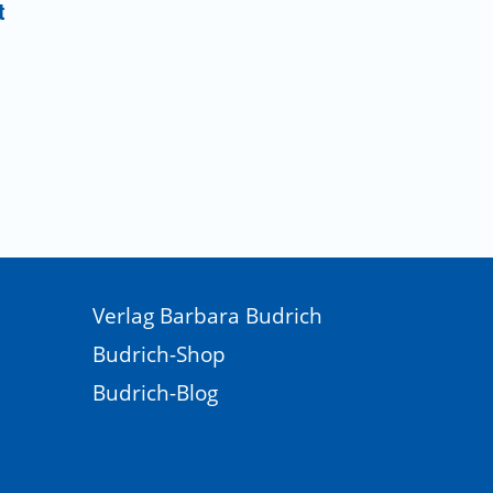
t
Verlag Barbara Budrich
Budrich-Shop
Budrich-Blog