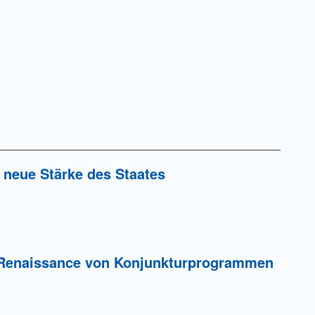
e neue Stärke des Staates
e Renaissance von Konjunkturprogrammen