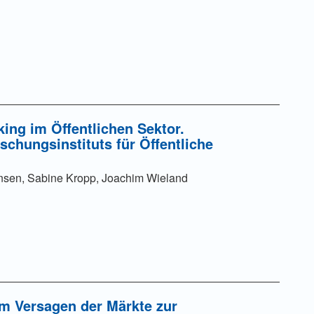
ing im Öffentlichen Sektor.
chungsinstituts für Öffentliche
nsen, Sabine Kropp, Joachim Wieland
Vom Versagen der Märkte zur