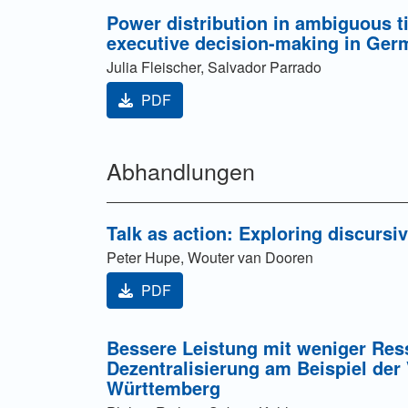
Power distribution in ambiguous tim
executive decision-making in Ger
Julia Fleischer, Salvador Parrado
PDF
Abhandlungen
Talk as action: Exploring discursi
Peter Hupe, Wouter van Dooren
PDF
Bessere Leistung mit weniger Re
Dezentralisierung am Beispiel de
Württemberg