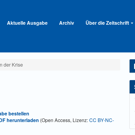
Aktuelle Ausgabe
Archiv
Über die Zeitschrift
n der Krise
abe bestellen
F herunterladen
(Open Access, Lizenz:
CC BY-NC-