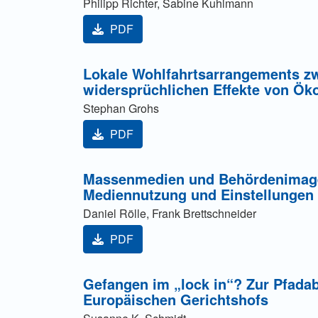
Philipp Richter, Sabine Kuhlmann
PDF
Lokale Wohlfahrtsarrangements z
widersprüchlichen Effekte von Ö
Stephan Grohs
PDF
Massenmedien und Behördenima
Mediennutzung und Einstellungen 
Daniel Rölle, Frank Brettschneider
PDF
Gefangen im „lock in“? Zur Pfada
Europäischen Gerichtshofs