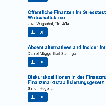
Öffentliche Finanzen im Stresstest
Wirtschaftskrise
Uwe Wagschal, Tim Jäkel
PDF
Absent alternatives and insider int
Daniel Mügge, Bart Stellinga
PDF
Diskurskoalitionen in der Finanzm
Finanzmarktstabilisierungsgesetz
Simon Hegelich
PDF