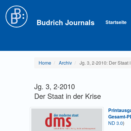
Hauptnavigation
Hauptinhalt
Sidebar
Budrich Journals
Startseite
Home
Archiv
Jg. 3, 2-2010: Der Staat i
Jg. 3, 2-2010
Der Staat in der Krise
Printausg
Gesamt-PD
ND 3.0
)