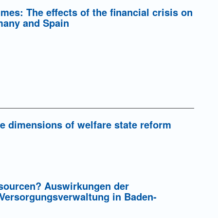
es: The effects of the financial crisis on
many and Spain
ve dimensions of welfare state reform
ssourcen? Auswirkungen der
r Versorgungsverwaltung in Baden-