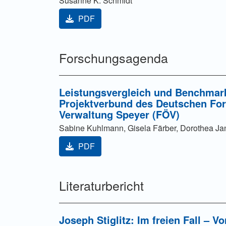
Susanne K. Schmidt
PDF
Forschungsagenda
Leistungsvergleich und Benchmark
Projektverbund des Deutschen Fors
Verwaltung Speyer (FÖV)
Sabine Kuhlmann, Gisela Färber, Dorothea Ja
PDF
Literaturbericht
Joseph Stiglitz: Im freien Fall – 