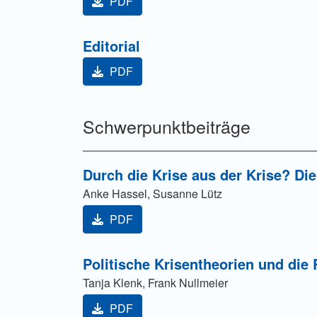
PDF
Editorial
PDF
Schwerpunktbeiträge
Durch die Krise aus der Krise? Di
Anke Hassel, Susanne Lütz
PDF
Politische Krisentheorien und di
Tanja Klenk, Frank Nullmeier
PDF