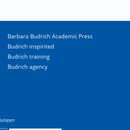
Barbara Budrich Academic Press
Budrich inspirited
Budrich training
Budrich agency
llungen