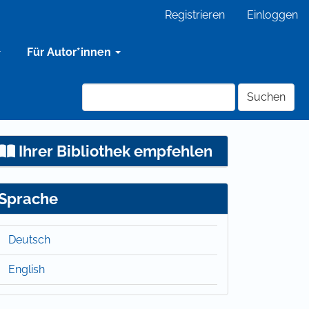
Registrieren
Einloggen
Für Autor*innen
Suchen
Ihrer Bibliothek empfehlen
Sprache
Deutsch
English