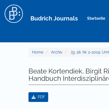
Hauptnavigation
Hauptinhalt
Sidebar
Budrich Journals
Startseite
Home
Archiv
Jg. 28, Nr. 2-2019: U
Beate Kortendiek, Birgit Ri
Handbuch Interdisziplinä
Artikel-Sidebar
PDF