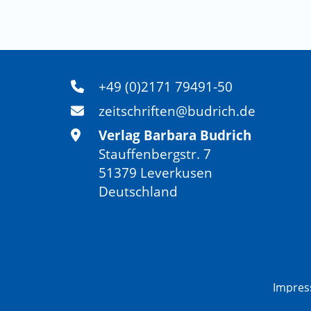
+49 (0)2171 79491-50
zeitschriften@budrich.de
Verlag Barbara Budrich
Stauffenbergstr. 7
51379 Leverkusen
Deutschland
Impre