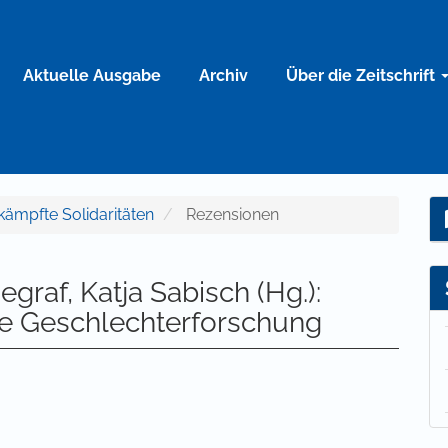
Aktuelle Ausgabe
Archiv
Über die Zeitschrift
mkämpfte Solidaritäten
Rezensionen
egraf, Katja Sabisch (Hg.):
re Geschlechterforschung