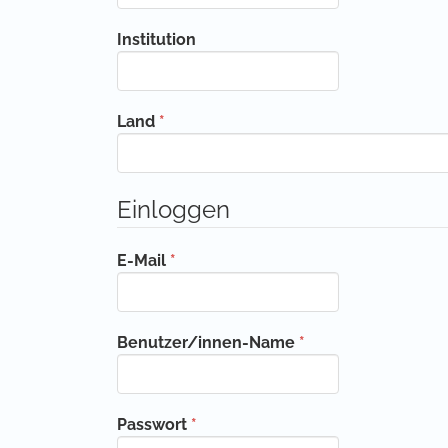
Institution
Erforderlich
Land
*
Einloggen
Erforderlich
E-Mail
*
Erforderlich
Benutzer/innen-Name
*
Erforderlich
Passwort
*