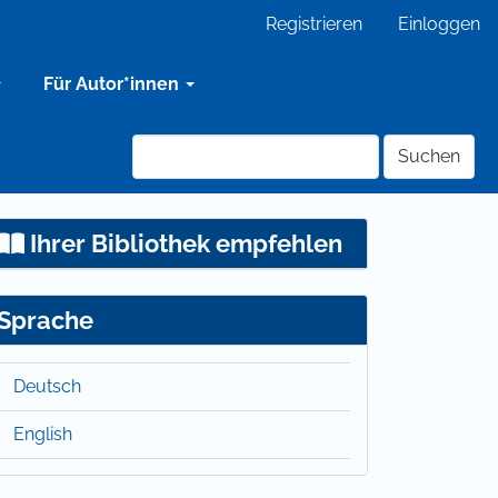
Registrieren
Einloggen
Für Autor*innen
Suchen
Ihrer Bibliothek empfehlen
Sprache
Deutsch
English