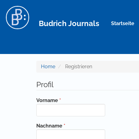
Hauptnavigation
Hauptinhalt
Sidebar
Budrich Journals
Startseite
Home
Registrieren
Profil
Erforderlich
Vorname
*
Erforderlich
Nachname
*