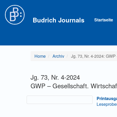
Hauptnavigation
Hauptinhalt
Sidebar
Budrich Journals
Startseite
Home
Archiv
Jg. 73, Nr. 4-2024: GWP –
Jg. 73, Nr. 4-2024
GWP – Gesellschaft. Wirtschaft.
Printausg
Leseprobe