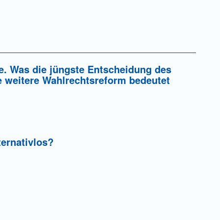
ie. Was die jüngste Entscheidung des
e weitere Wahlrechtsreform bedeutet
ternativlos?