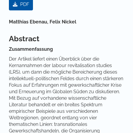
PDF
Hauptsächlicher Artikelinhalt
Matthias Ebenau,
Felix Nickel
Abstract
Zusammenfassung
Der Artikel liefert einen Überblick über die
Kernannahmen der labour revitalisation studies
(LRS), um dann die mögliche Bereicherung dieses
intellektuell-politischen Feldes durch einen stärkeren
Fokus auf Erfahrungen mit gewerkschaftlicher Krise
und Erneuerung im Globalen Süden zu diskutieren.
Mit Bezug auf vorhandene wissenschaftliche
Literatur behandelt er ein breites Spektrum
empirischer Beispiele aus verschiedenen
Weltregionen, geordnet entlang von vier
thematischen Linien: transnationales
Gewerkschaftshandeln, die Organisierung