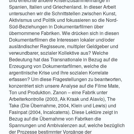
und erreichte andere Krisenzusammenhänge in
Spanien, Italien und Griechenland. In dieser Arbeit
untersuchen wir die Schnittstellen zwischen Kunst,
Aktivismus und Politik und fokussieren so die Nord-
Süd-Beziehungen in Dokumentarfilmen über
übernommene Fabriken. Wie drücken sich in diesen
Dokumentarfilmen die Interessen lokaler und/oder
ausländischer Regisseure, multipler Geldgeber und
verwundbarer, sozialer Kollektive aus? Welche
Bedeutung hat das Transnationale in Bezug auf die
Erzeugung von Dokumentarfilmen, welche die
argentinische Krise und ihre sozialen Korrelate
erfassen? Um diese Fragestellungen zu beantworten,
konzentriert sich unsere Analyse auf die Filme Mate,
Ton und Produktion. Zanon – eine Fabrik unter
Arbeiterkontrolle (2003, Ak Kraak und Alavío), The
Take (Die Übernahme, 2004, Klein und Lewis) und
Fasinpat (2004, Incalcaterra). Diese Lektüre zeigt in
Bezug auf die Übernahme von Fabriken die
Spannungen und Ambivalenzen auf, welche bezüglich
der Prozesse bestimmter Vorgänge der