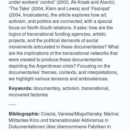
under workers’ control’ (2003, Ak Kraak and Alavío),
‘The Take’ (2004, Klein and Lewis) and ‘Fasinpat’
(2004, Incalcaterra), the article explores how art,
activism, and politics are connected, with a special
focus on North-South relations. It asks: how are the
logics of transnational funding agencies, artistic
projects, and the political demands of social
movements articulated in these documentaries? What
are the implications of the transnational networks that
were created to produce these documentaries
depicting the Argentinean crisis? Focusing on the
documentaries’ themes, contexts, and interpretations,
we highlight various tensions and ambivalences.
Keywords:
documentary, activism, transnational,
recovered factories
-----
Bibliographie:
Coscia, Vanesa/Moguillansky, Marina:
Militantes Kino und transnationaler Aktivismus in
Dokumentationen über übernommene Fabriken in