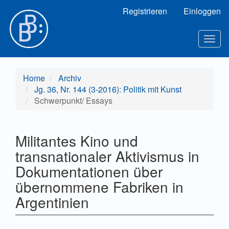
Hauptnavigation
Registrieren
Einloggen
Hauptinhalt
Sidebar
Togg
navig
Home
Archiv
Jg. 36, Nr. 144 (3-2016): Politik mit Kunst
Schwerpunkt/ Essays
Militantes Kino und
transnationaler Aktivismus in
Dokumentationen über
übernommene Fabriken in
Argentinien