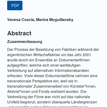
Artikel-
PDF
Sidebar
Hauptsächlicher
Vanesa Coscia,
Marina Moguillansky
Artikelinhalt
Abstract
Zusammenfassung
Der Prozess der Besetzung von Fabriken während der
argentinischen Wirtschaftskrise um das Jahr 2001
wurde durch ein Ensemble an Dokumentarfilmen
aufgegriffen, welche sich einer weitläufigen
Verbreitung auf alternativen Informationskanälen
erfreuten. Viele dieser Dokumentarfilme nehmen eine
transnationale Perspektive ein, weil sie in
transnationaler Zusammenarbeit von Künstler*innen,
Aktivist*innen und Fonds realisiert wurden. Die
Verbreitung der Filme war nicht auf das nationale
Umfeld begrenzt, sondern überquerte Ländergrenzen