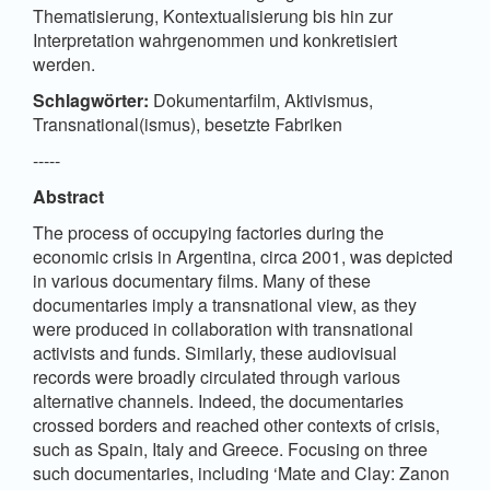
Thematisierung, Kontextualisierung bis hin zur
Interpretation wahrgenommen und konkretisiert
werden.
Schlagwörter:
Dokumentarfilm, Aktivismus,
Transnational(ismus), besetzte Fabriken
-----
Abstract
The process of occupying factories during the
economic crisis in Argentina, circa 2001, was depicted
in various documentary films. Many of these
documentaries imply a transnational view, as they
were produced in collaboration with transnational
activists and funds. Similarly, these audiovisual
records were broadly circulated through various
alternative channels. Indeed, the documentaries
crossed borders and reached other contexts of crisis,
such as Spain, Italy and Greece. Focusing on three
such documentaries, including ‘Mate and Clay: Zanon