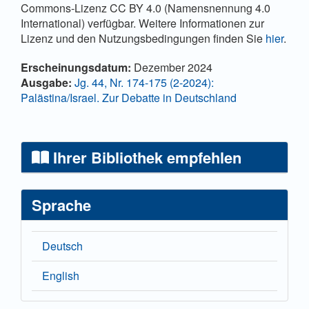
Commons-Lizenz CC BY 4.0 (Namensnennung 4.0
International) verfügbar. Weitere Informationen zur
Lizenz und den Nutzungsbedingungen finden Sie
hier
.
Artikel-Details
Erscheinungsdatum:
Dezember 2024
Ausgabe:
Jg. 44, Nr. 174-175 (2-2024):
Palästina/Israel. Zur Debatte in Deutschland
Ihrer Bibliothek empfehlen
Sprache
Deutsch
English